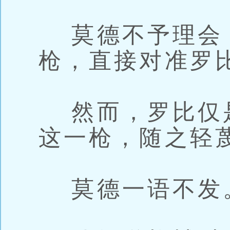
莫德不予理会
枪，直接对准罗
然而，罗比仅
这一枪，随之轻蔑
莫德一语不发