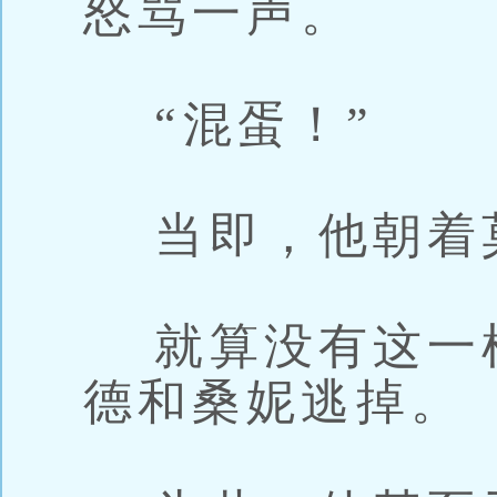
怒骂一声。
“混蛋！”
当即，他朝着
就算没有这一
德和桑妮逃掉。