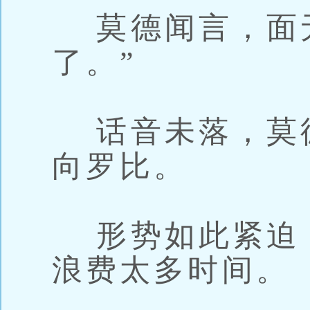
莫德闻言，面无
了。”
话音未落，莫
向罗比。
形势如此紧迫
浪费太多时间。