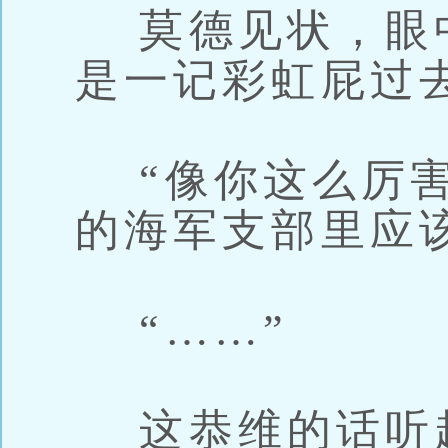
莫德见状，眼
是一记彩虹屁过
“像你这么厉害
的海军支部里应
“……”
这恭维的话听