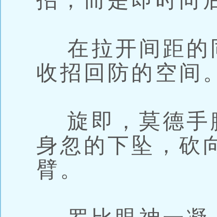
招，而是即时向
在拉开间距的
收招回防的空间
旋即，莫德手
身忽的下坠，砍
臂。