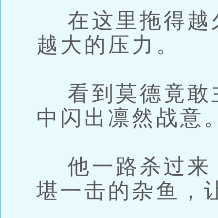
在这里拖得越
越大的压力。
看到莫德竟敢
中闪出凛然战意
他一路杀过来
堪一击的杂鱼，