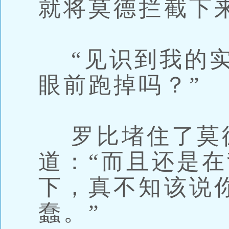
就将莫德拦截下
“见识到我的实
眼前跑掉吗？”
罗比堵住了莫
道：“而且还是
下，真不知该说
蠢。”