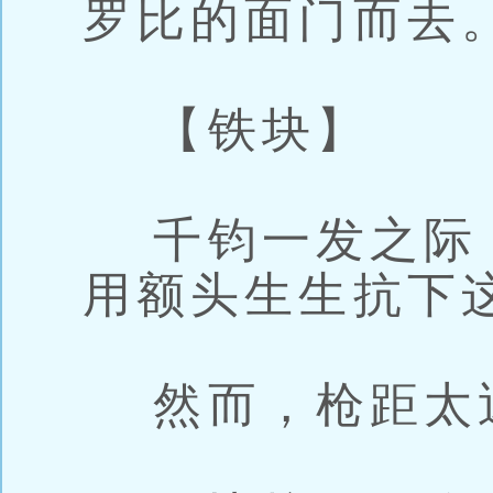
罗比的面门而去
【铁块】
千钧一发之际
用额头生生抗下
然而，枪距太