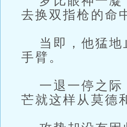
罗比眼神一凝
去换双指枪的命
当即，他猛地
手臂。
一退一停之际
芒就这样从莫德