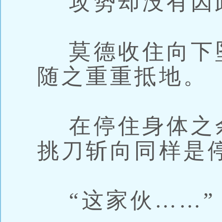
攻势却没有因
莫德收住向下
随之重重抵地。
在停住身体之
挑刀斩向同样是
“这家伙……”