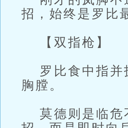
招，始终是罗比
【双指枪】
罗比食中指并
胸膛。
莫德则是临危