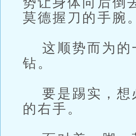
势让身体向后倒
莫德握刀的手腕
这顺势而为的
钻。
要是踢实，想
的右手。