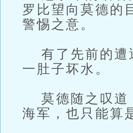
罗比望向莫德的
警惕之意。
有了先前的遭
一肚子坏水。
莫德随之叹道：
海军，也只能算