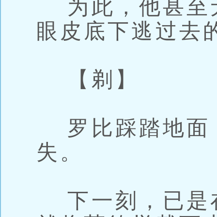
为此，他甚至
眼皮底下逃过去
【剃】
罗比踩踏地面
失。
下一刻，已是