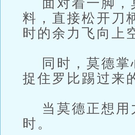
面对着一脚，
料，直接松开刀
时的余力飞向上
同时，莫德掌
捉住罗比踢过来
当莫德正想用
时。