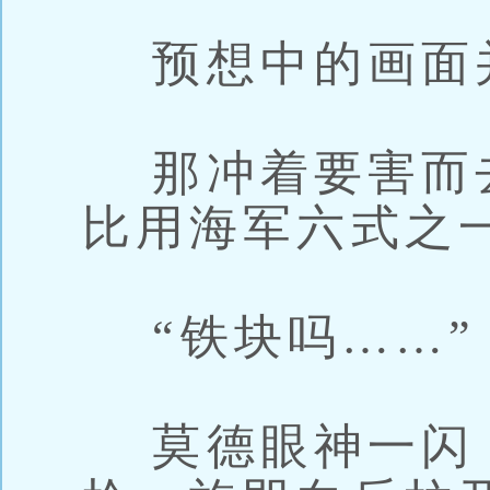
预想中的画面
那冲着要害而
比用海军六式之
“铁块吗……”
莫德眼神一闪