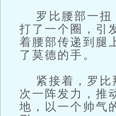
罗比腰部一扭
打了一个圈，引
着腰部传递到腿
了莫德的手。
紧接着，罗比
次一阵发力，推
地，以一个帅气