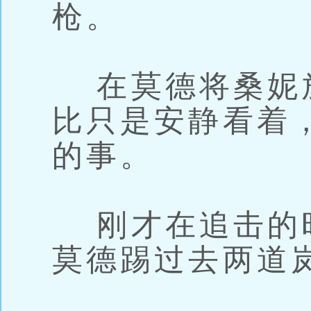
枪。
在莫德将桑妮
比只是安静看着
的事。
刚才在追击的
莫德踢过去两道