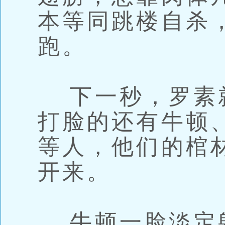
本等同跳楼自杀
跑。
下一秒，罗素
打脸的还有牛顿
等人，他们的棺
开来。
牛顿一脸淡定