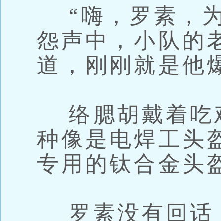
“嗨，罗素，为
怨声中，小队的
道，刚刚就是他
络腮胡戴着吃
种像是电焊工头
专用的钛合金头
罗素没有回话