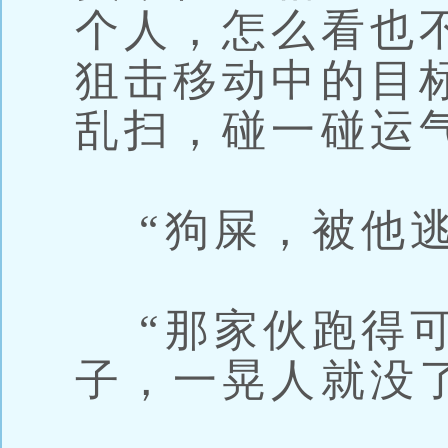
个人，怎么看也
狙击移动中的目
乱扫，碰一碰运
“狗屎，被他逃
“那家伙跑得可
子，一晃人就没