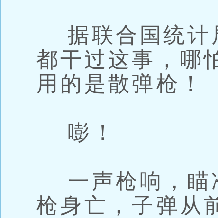
据联合国统计局
都干过这事，哪
用的是散弹枪！
嘭！
一声枪响，瞄
枪身亡，子弹从