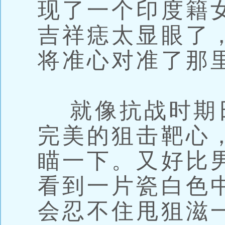
现了一个印度籍
吉祥痣太显眼了
将准心对准了那
就像抗战时期
完美的狙击靶心
瞄一下。又好比
看到一片瓷白色
会忍不住甩狙滋