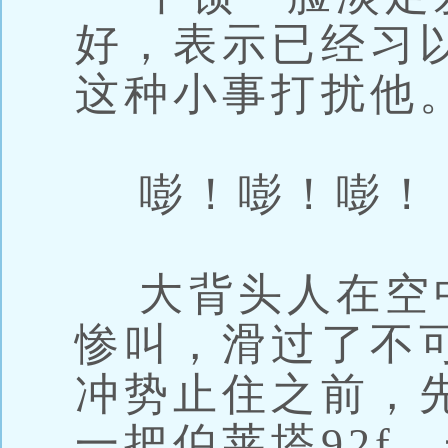
好，表示已经习
这种小事打扰他
嘭！嘭！嘭！
大背头人在空
惨叫，滑过了不
冲势止住之前，
一把伯莱塔92f