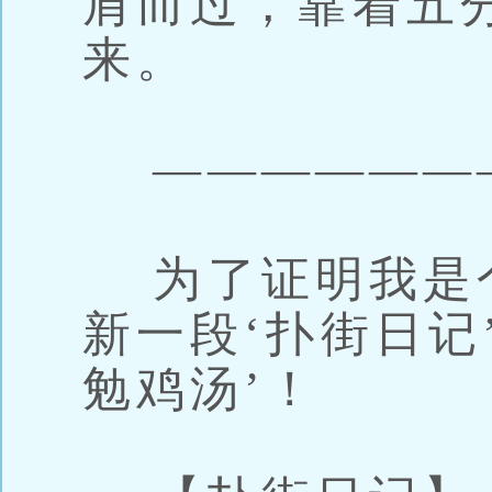
肩而过，靠着五
来。
———————
为了证明我是
新一段‘扑街日记
勉鸡汤’！