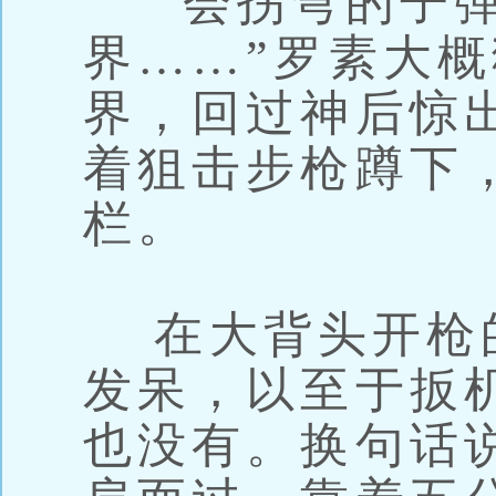
“会拐弯的子弹
界……”罗素大
界，回过神后惊
着狙击步枪蹲下
栏。
在大背头开枪
发呆，以至于扳
也没有。换句话