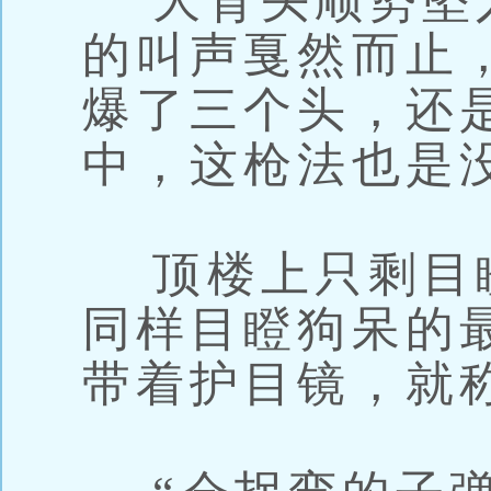
大背头顺势坠
的叫声戛然而止
爆了三个头，还
中，这枪法也是
顶楼上只剩目
同样目瞪狗呆的
带着护目镜，就