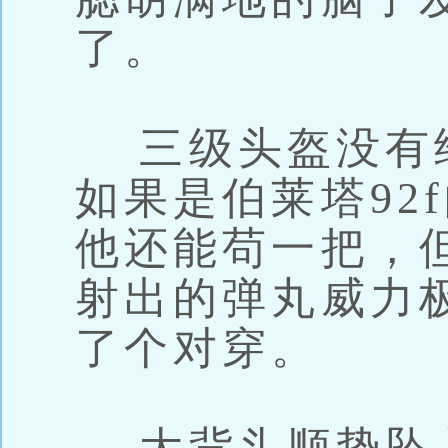
了。
三级头盔没有
如果是伯莱塔92
他还能苟一把，
射出的弹丸威力
了个对穿。