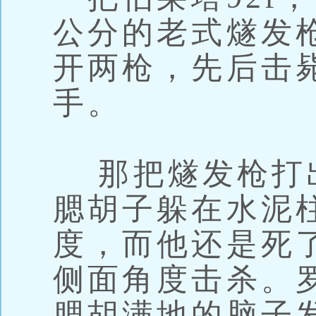
公分的老式燧发枪
开两枪，先后击
手。
那把燧发枪打
腮胡子躲在水泥
度，而他还是死
侧面角度击杀。
腮胡满地的脑子