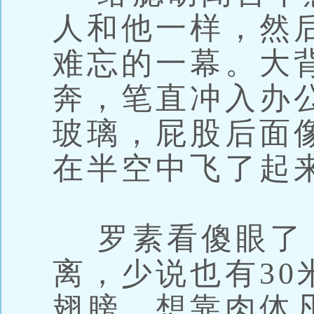
人和他一样，然
难忘的一幕。大
奔，笔直冲入办
玻璃，屁股后面
在半空中飞了起
罗素看傻眼了
离，少说也有30
翅膀，想靠肉体